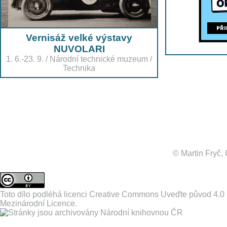
Vernisáž velké výstavy
NUVOLARI
1. 6.-23. 9.
/
Národní technické muzeum
/
Technika
© Martin Fryč
Toto dílo podléhá licenci
Creative Commons Uveďte původ 4.0
Mezinárodní Licence
.