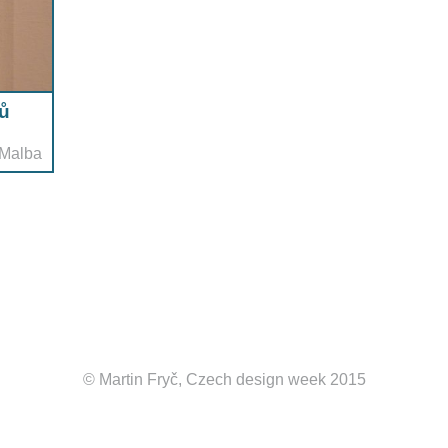
zů
Malba
© Martin Fryč, Czech design week 2015