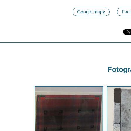
Google mapy
Face
Fotogra