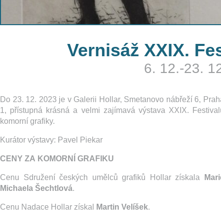
Vernisáž XXIX. Fes
6. 12.-23. 1
Do 23. 12. 2023 je v Galerii Hollar, Smetanovo nábřeží 6, Prah
1, přístupná krásná a velmi zajímavá výstava XXIX. Festival
komorní grafiky.
Kurátor výstavy: Pavel Piekar
CENY ZA KOMORNÍ GRAFIKU
Cenu Sdružení českých umělců grafiků Hollar získala
Mari
Michaela Šechtlová
.
Cenu Nadace Hollar získal
Martin Velíšek
.