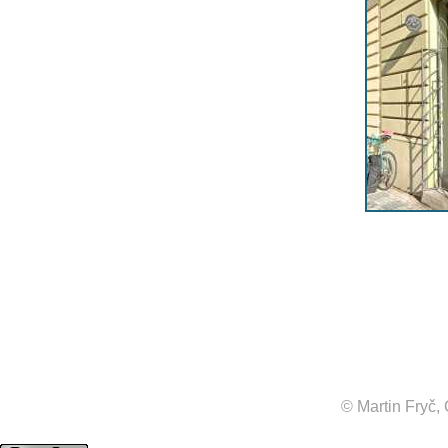
© Martin Fryč