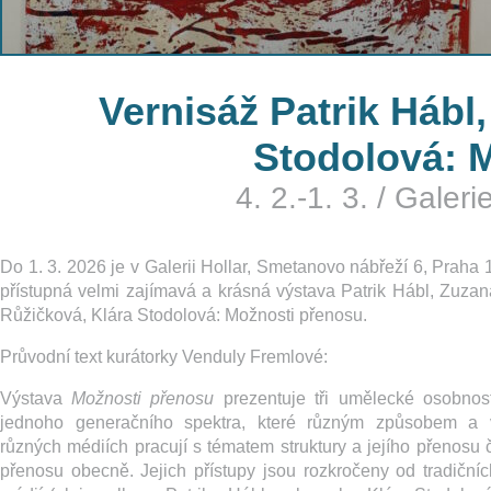
Vernisáž Patrik Hábl
Stodolová: 
4. 2.-1. 3.
/
Galerie
Do 1. 3. 2026 je v Galerii Hollar, Smetanovo nábřeží 6, Praha 1
přístupná velmi zajímavá a krásná výstava Patrik Hábl, Zuzan
Růžičková, Klára Stodolová: Možnosti přenosu.
Průvodní text kurátorky Venduly Fremlové:
Výstava
Možnosti přenosu
prezentuje tři umělecké osobnost
jednoho generačního spektra, které různým způsobem a 
různých médiích pracují s tématem struktury a jejího přenosu č
přenosu obecně. Jejich přístupy jsou rozkročeny od tradičníc