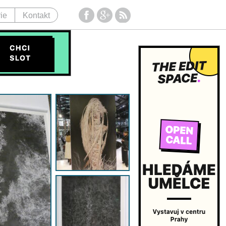
ie
Kontakt