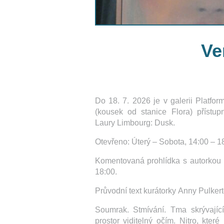
Ve
Do 18. 7. 2026 je v galerii Platfo
(kousek od stanice Flora) přístu
Laury Limbourg: Dusk.
Otevřeno: Úterý – Sobota, 14:00 – 1
Komentovaná prohlídka s autorkou a
18:00.
Průvodní text kurátorky Anny Pulkert
Soumrak. Stmívání. Tma skrývající
prostor viditelný očím. Nitro, které