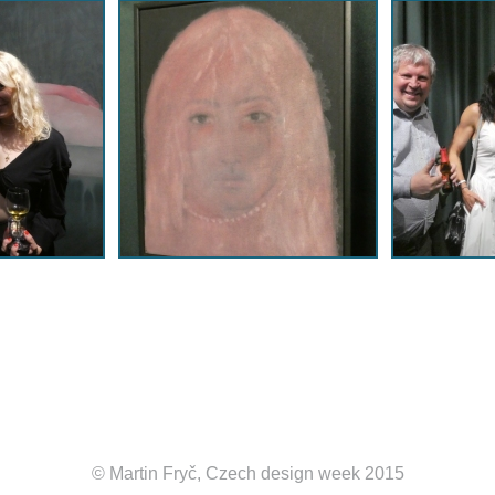
© Martin Fryč, Czech design week 2015