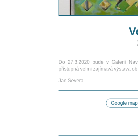
V
Do 27.3.2020 bude v Galerii Navr
přístupná velmi zajímavá výstava ob
Jan Severa
Google map