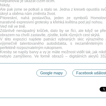
Neplánoval je ukázat cizím očím.
Nikdy.
Ale pak jsme se potkali a stalo se. Jedna z kreseb opustila svů
úkryt a oběma nám změnila život.
Pitoreskní, nahá postavička, jeden ze symbolů Homolov
narativně expresivní grotesky a křehká květina pod její nohou.
Veď mě ve tmě.
Zdánlivě nenápadný krůček, dalo by se říci, ale když se pře
obrazem na chvíli zastavíte, zjistíte, kolik různých cest skýtá.
V této expozici najdete patnáct vybraných skic výrazného 
výjimečně talentovaného autodidakta, s nezaměnitelným 
perfektně rozpoznatelným rukopisem.
Kresby se napily barvy a vy je máte možnost vidět tak, jak nikd
nebylo zamýšleno. Ve formě obrazů – digitálních akrylů 332
Google mapy
Facebook událost