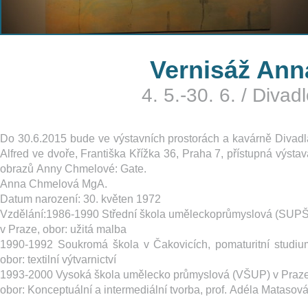
Vernisáž Ann
4. 5.-30. 6.
/
Divadl
Do 30.6.2015 bude ve výstavních prostorách a kavárně Divadl
Alfred ve dvoře, Františka Křížka 36, Praha 7, přístupná výstav
obrazů Anny Chmelové: Gate.
Anna Chmelová MgA.
Datum narození: 30. květen 1972
Vzdělání:1986-1990 Střední škola uměleckoprůmyslová (SUPŠ
v Praze, obor: užitá malba
1990-1992 Soukromá škola v Čakovicích, pomaturitní studiu
obor: textilní výtvarnictví
1993-2000 Vysoká škola umělecko průmyslová (VŠUP) v Praze
obor: Konceptuální a intermediální tvorba, prof. Adéla Matasov