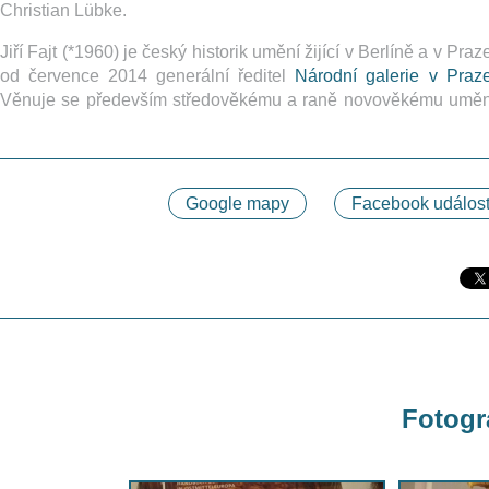
Christian Lübke.
Jiří Fajt (*1960) je český historik umění žijící v Berlíně a v Praz
od července 2014 generální ředitel
Národní galerie v Praz
Věnuje se především středověkému a raně novověkému uměn
Google mapy
Facebook událost
Fotogra